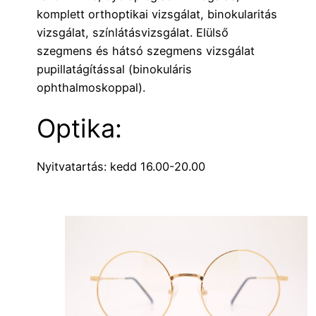
komplett orthoptikai vizsgálat, binokularitás
vizsgálat, színlátásvizsgálat. Elülső
szegmens és hátsó szegmens vizsgálat
pupillatágítással (binokuláris
ophthalmoskoppal).
Optika:
Nyitvatartás: kedd 16.00-20.00