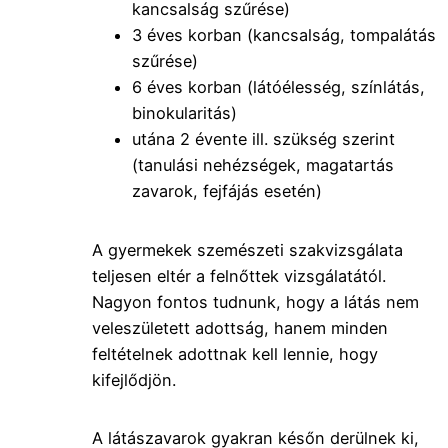
kancsalság szűrése)
3 éves korban (kancsalság, tompalátás
szűrése)
6 éves korban (látóélesség, színlátás,
binokularitás)
utána 2 évente ill. szükség szerint
(tanulási nehézségek, magatartás
zavarok, fejfájás esetén)
A gyermekek szemészeti szakvizsgálata
teljesen eltér a felnőttek vizsgálatától.
Nagyon fontos tudnunk, hogy a látás nem
veleszületett adottság, hanem minden
feltételnek adottnak kell lennie, hogy
kifejlődjön.
A látászavarok gyakran későn derülnek ki,