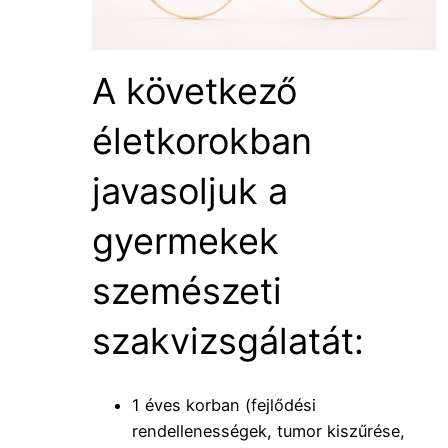
A következő
életkorokban
javasoljuk a
gyermekek
szemészeti
szakvizsgálatát:
1 éves korban (fejlődési
rendellenességek, tumor kiszűrése,